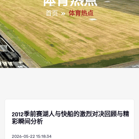
体育热点
首页
体育热点
2012季前赛湖人与快船的激烈对决回顾与精
彩瞬间分析
2026-05-22 15:18:34