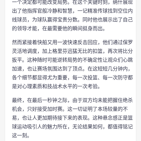
一个决定都可能改变局势。在这个关键时刻，纳什展现
出了他指挥官般冷静和智慧，一记精准传球找到空位内
线球员，为球队赢得宝贵分数。同时他也展示出了自己
的领导才能，在最需要他的瞬间挺身而出。
然而紧接着快船又用一波快速反击回应，他们通过保罗
灵活地调度，加上格里芬迅猛无比的扣篮，再次将比分
扳平。这种随时可能逆转局势的不确定性让观众们心跳
加速，也让赛场氛围达到了顶点。在这短短几分钟内，
各个细节都显得尤为重要，每一次投篮、每一次防守都
是对心理素质和技战术水平的一次考验。
最终，在最后一秒钟之际，由于双方均未能把握住绝杀
机会，只好接受加时赛。这一切证明了本场较量的不
易，也让人更加期待接下来的表现。这种悬念感正是篮
球运动吸引人的魅力所在，无论结果如何，都值得铭记
这一刻。