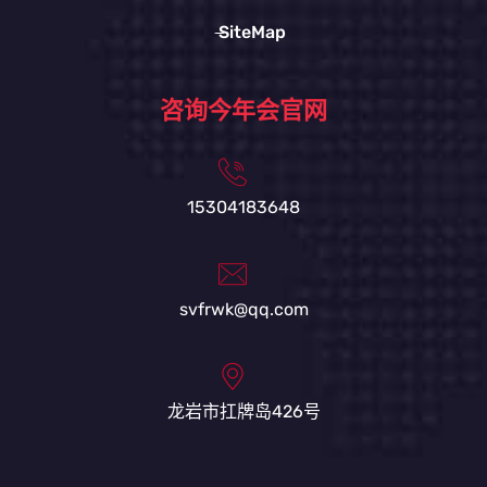
SiteMap
咨询今年会官网
15304183648
svfrwk@qq.com
龙岩市扛牌岛426号