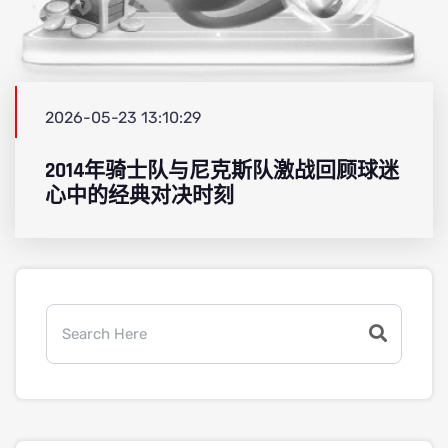
2026-05-23 13:10:29
2014年骑士队与尼克斯队激战回顾球迷
心中的经典对决时刻