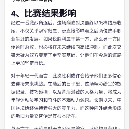
4、比赛结果影响
经过一番激烈角逐后，这场巅峰对决最终以怎样结局收
尾，不仅关乎冠军归属，更直接影响着之后两位选手职
业生涯的发展。如果说胜利属于某一方，那么另一方即
便暂时落败，也必将在未来继续向高峰冲刺。而此次交
锋无疑为双方奠定了更坚实基础，让他们在今后的道路
上更加坚定自信。
对于年轻一代而言，此次胜利或许会给予他们更多信心
去迎接未来挑战。在随后的日子里，这场精彩纷呈的数
据记录、技巧碰撞，以及背后潜藏的人格力量，将成为
年轻运动员学习和奋斗的不竭动力源泉。长期以来，中
国乒坛始终保持着强大的竞争力，而这种内外结合形成
的新旧力量交替便是其根本所在。
总而言之，无论是对于赢家还是输家，此役均具有非凡