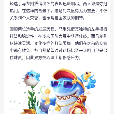
轻选手马龙则凭借出色的表现迅速崛起，两人都是夺冠
热门。在这样的背景下，这场对决显得尤为重要，不仅
关系到个人荣誉，也承载着国家队的期待。
回顾两位选手的发展历程，马琳凭借其独特的左手横板
打法和稳定性，在多次国际大赛中获得佳绩。而马龙则
以快速灵活、变化多样的打法著称。他们在之前的交锋
中都有胜负，各自都希望通过这场比赛来证明自己是最
佳球员，因此双方在心理上都倍感压力。