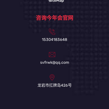
SiteMap
咨询今年会官网
15304183648
svfrwk@qq.com
龙岩市扛牌岛426号