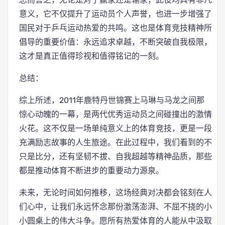
意义，它不仅提升了运动员个人声誉，也进一步增强了
国民对于乒乓运动热爱的共鸣。这也是体育竞技精神所
倡导的重要价值：永远追求卓越，不断突破自我极限，
这才是真正值得珍视和值得铭记的一刻。
总结：
综上所述，2011年鹿特丹世锦赛上马琳与马龙之间那
惊心动魄的一幕，是两代优秀运动员之间碰撞出的激情
火花。这不仅是一场单纯意义上的体育竞技，更是一段
充满励志故事的人生旅途。在此过程中，我们看到的不
只是比分，还有坚韧不拔、自我超越等精神品质，那些
都是推动体育不断进步的重要动力源泉。
未来，无论时间如何推移，这场经典对决都会铭刻在人
们心中，让我们永远怀念那份激荡澎湃、不屈不挠的小
小圆桌上的伟大斗争。愿所有热爱体育的人能从中汲取