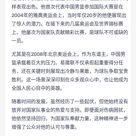
样表现出色。他首次代表中国男篮参加国际大赛是在
2004年的雅典奥运会上，当时年仅20岁的他便展现出
了惊人的潜力。在接下来的几届奥运会及世界锦标赛
上，他屡次为国家队贡献精彩比赛，是球队不可或缺的
一员。
尤其是在2008年北京奥运会上，作为东道主，中国男
篮承载着巨大的压力。易建联不仅承担起重要得分任
务，还在关键时刻展现出冷静与果敢，为球队争取宝贵
胜利。这一场景深深印刻在众多观众心中，也让他成为
全国人民心目中的英雄。
随着时间的发展，虽然经历了一些起伏，但他始终没有
放弃对国家队事业的热爱与支持。即便面对伤病困扰，
他依然坚持回归，为国家队奉献力量，这种精神进一步
增强了公众对他的认可与尊重。