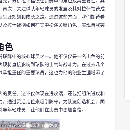
首先，分析拉什福德在新赛季的角色及其重要性；其
；再次，关注球队年轻球员的发展及其对拉什福德成
业生涯规划和成长之路。通过这些方面，我们期待看
以及拉什福德如何在其中扮演关键角色，实现自我突
角色
曼联阵中的核心球员之一。他不仅仅是一名出色的前
表现将直接影响到球队的士气与战斗力。在过去几个
以承担重任的重要球员，这也为他的职业生涯增添了
大的责任。这不仅体现在进攻端，还包括组织进攻和
力，通过灵活走位来吸引防守，为队友创造机会。同
引导年轻球员，让他们在比赛中更加自信。