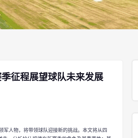
赛季征程展望球队未来发展
联的领军人物，将带领球队迎接新的挑战。本文将从四