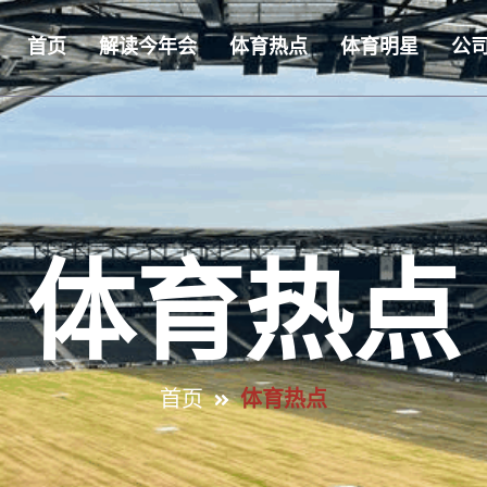
首页
解读今年会
体育热点
体育明星
公
体育热点
首页
体育热点