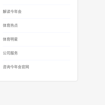
解读今年会
体育热点
体育明星
公司服务
咨询今年会官网