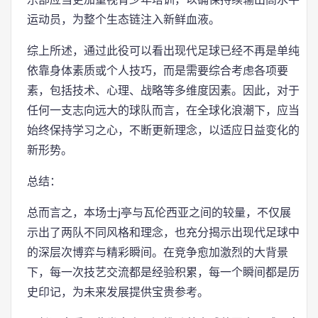
运动员，为整个生态链注入新鲜血液。
综上所述，通过此役可以看出现代足球已经不再是单纯
依靠身体素质或个人技巧，而是需要综合考虑各项要
素，包括技术、心理、战略等多维度因素。因此，对于
任何一支志向远大的球队而言，在全球化浪潮下，应当
始终保持学习之心，不断更新理念，以适应日益变化的
新形势。
总结：
总而言之，本场士j亭与瓦伦西亚之间的较量，不仅展
示出了两队不同风格和理念，也充分揭示出现代足球中
的深层次博弈与精彩瞬间。在竞争愈加激烈的大背景
下，每一次技艺交流都是经验积累，每一个瞬间都是历
史印记，为未来发展提供宝贵参考。