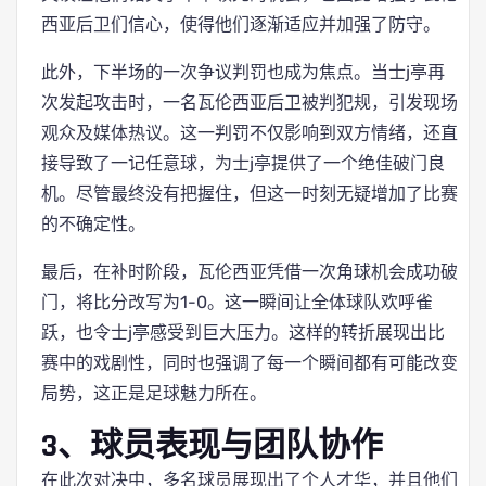
西亚后卫们信心，使得他们逐渐适应并加强了防守。
此外，下半场的一次争议判罚也成为焦点。当士j亭再
次发起攻击时，一名瓦伦西亚后卫被判犯规，引发现场
观众及媒体热议。这一判罚不仅影响到双方情绪，还直
接导致了一记任意球，为士j亭提供了一个绝佳破门良
机。尽管最终没有把握住，但这一时刻无疑增加了比赛
的不确定性。
最后，在补时阶段，瓦伦西亚凭借一次角球机会成功破
门，将比分改写为1-0。这一瞬间让全体球队欢呼雀
跃，也令士j亭感受到巨大压力。这样的转折展现出比
赛中的戏剧性，同时也强调了每一个瞬间都有可能改变
局势，这正是足球魅力所在。
3、球员表现与团队协作
在此次对决中，多名球员展现出了个人才华，并且他们