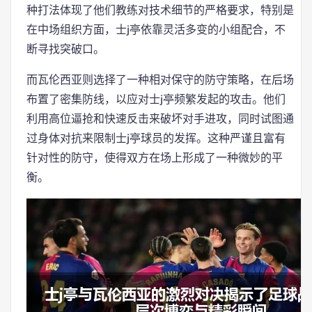
种打法体现了他们教练对技术细节的严格要求，特别是
在中场组织方面，士j亭依靠灵活多变的小组配合，不
断寻找突破口。
而瓦伦西亚则选择了一种相对保守的防守策略，在后场
布置了密集防线，以应对士j亭频繁发起的攻击。他们
利用高位逼抢和快速反击来破坏对手进攻，同时试图通
过身体对抗来限制士j亭球员的发挥。这种严谨且富有
针对性的防守，使得双方在场上形成了一种微妙的平
衡。