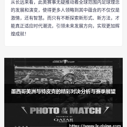
从长远来看，此类赛事无疑推动着全球范围内足球理念
的发展和演变，使得更多人领略到其中蕴含的不仅仅是
激情，还有智慧。而只有不断探索新形式、新方法，才
能真正适应时代潮流，引领未来发展方向，实现更加辉
煌成就！