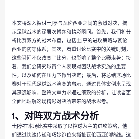
本文将深入探讨士j亭与瓦伦西亚之间的激烈对决，揭
示足球战术的深层次博弈和精彩瞬间。首先，我们将分
析比赛双方的战术布置，包括士j亭的进攻策略与瓦伦
西亚的防守体系；其次，着重讨论比赛中的关键时刻，
这些瞬间不仅改变了比分，也影响了整个比赛走势；接
着，我们会研究球员个人表现对团队战术实施的重要
性，以及如何在压力下做出决定；最后，将总结这场比
赛对于现代足球战术演变的启示，通过具体案例来呈现
其深远影响。整篇文章力求通过细致的分析，让读者更
全面地理解这场精彩对决所带来的战术思考。
1、对阵双方战术分析
士j亭在本场比赛中采取了以控球为主的进攻策略，他
们通过快速传递和巧妙跑位来撕扯瓦伦西亚的防线。这