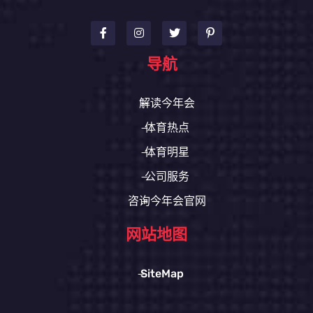
导航
解读今年会
体育热点
体育明星
公司服务
咨询今年会官网
网站地图
SiteMap