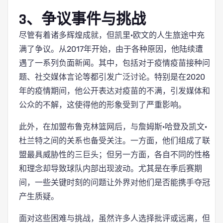
3、争议事件与挑战
尽管有着诸多辉煌成就，但凯里·欧文的人生旅途中充
满了争议。从2017年开始，由于各种原因，他陆续遭
遇了一系列负面新闻。其中，包括对于疫情疫苗接种问
题、社交媒体言论等都引发广泛讨论。特别是在2020
年的疫情期间，他公开表达对疫苗的不满，引发媒体和
公众的不解，这使得他的形象受到了严重影响。
此外，在加盟布鲁克林篮网后，与詹姆斯·哈登及凯文·
杜兰特之间的关系也备受关注。一方面，他们组成了联
盟最具威胁性的三巨头；但另一方面，各自不同的性格
和理念却导致球队内部出现波动。尤其是在季后赛期
间，一些关键时刻的问题让外界对他们是否能携手夺冠
产生质疑。
面对这些困难与挑战，虽然许多人选择批评或远离，但