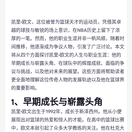
凯里·欧文，这位被誉为篮球天才的运动员，凭借其卓
越的球技与敏锐的场上意识，在NBA历史上留下了浓
厚的一笔。然而，他的职业生涯并非一帆风顺，随着时
间推移，他逐渐成为争议人物，引发了广泛讨论。本文
将从四个方面探讨凯里·欧文的人生与职业生涯：他的
早期成长与崭露头角、在球队中的辉煌成就、面临的争
议与挑战，以及他对未来的展望。这些方面将帮助读者
更全面地理解这位传奇人物的发展轨迹以及他在篮球界
的重要影响。
1、早期成长与崭露头角
凯里·欧文出生于1992年，成长于新泽西州。他从小便
展现出对篮球的热爱和惊人的才能。在高中的篮球比赛
中，欧文本就引起了众多大学教练的关注。他在杜克大