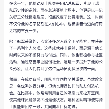
在这一年，他帮助骑士队夺得NBA总冠军，实现了球
队历史性的逆转。而在总决赛第七场中，他更是以一记
关键三分球锁定胜局，彻底改变了比赛走势。这一时刻
不仅令他的名字铭刻在人们心中，也标志着他迈向传奇
之路的重要一步。
除了冠军荣誉外，欧文还多次入选全明星阵容，并获得
了一系列个人奖项。这些成就并非偶然，而是源于他长
时间以来的不懈努力与付出。同时，他也积极参与社区
活动，通过慈善事业回馈社会，这进一步提升了他的公
众形象，让人们看到了这位运动员更多层次的一面。
然而，在成功背后，团队合作同样至关重要。虽然欧文
是一名优秀的得分手，但他也懂得如何为队友创造机
会。在比赛中，他常常利用自己的吸引力来拉开空间，
使其他球员能够发挥出最佳状态。这种团队精神使得骑
士队能够团结一致，共同向着目标前进。