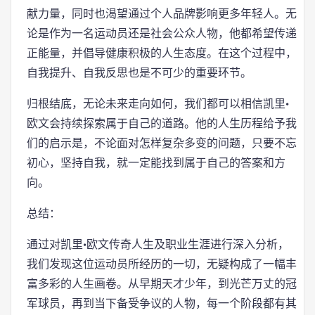
献力量，同时也渴望通过个人品牌影响更多年轻人。无
论是作为一名运动员还是社会公众人物，他都希望传递
正能量，并倡导健康积极的人生态度。在这个过程中，
自我提升、自我反思也是不可少的重要环节。
归根结底，无论未来走向如何，我们都可以相信凯里·
欧文会持续探索属于自己的道路。他的人生历程给予我
们的启示是，不论面对怎样复杂多变的问题，只要不忘
初心，坚持自我，就一定能找到属于自己的答案和方
向。
总结：
通过对凯里·欧文传奇人生及职业生涯进行深入分析，
我们发现这位运动员所经历的一切，无疑构成了一幅丰
富多彩的人生画卷。从早期天才少年，到光芒万丈的冠
军球员，再到当下备受争议的人物，每一个阶段都有其