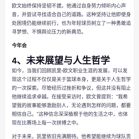
欧文始终保持坚韧不拔。他通过自身努力倾听内心声
音，并尝试寻找适合自己的道路。这种坚持让他即使身
处困境仍能继续前行，也为年轻球员树立了一种勇敢追
寻梦想、不惧舆论压力的新典范。
今年会
4、未来展望与人生哲学
如今，当我们回顾凯里·欧文职业生涯的发展，可以发
现这个过程不仅仅是关于篮球本身，更是关于人生哲学
的一次探索。尽管经历过挫折和争议，但这并没有阻止
他继续追求卓越。在接受采访时，欧文曾提到：“我希
望我的故事能够激励别人，无论遇到怎样的问题，都要
相信自己。”这种信念深深植根于他的生活之中，也体
现在比赛场上每一次拼搏之中。
对于未来，凯里依旧充满期待。他希望能继续为球队贡