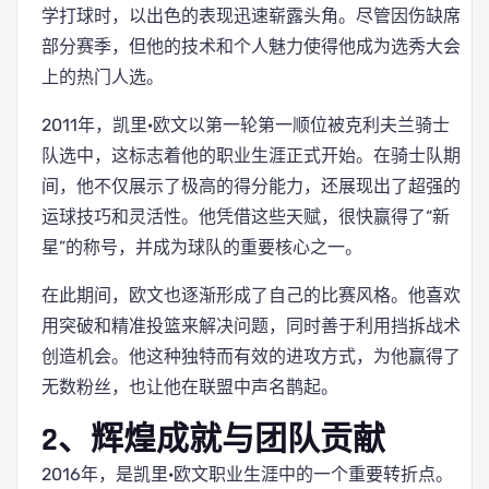
学打球时，以出色的表现迅速崭露头角。尽管因伤缺席
部分赛季，但他的技术和个人魅力使得他成为选秀大会
上的热门人选。
2011年，凯里·欧文以第一轮第一顺位被克利夫兰骑士
队选中，这标志着他的职业生涯正式开始。在骑士队期
间，他不仅展示了极高的得分能力，还展现出了超强的
运球技巧和灵活性。他凭借这些天赋，很快赢得了“新
星”的称号，并成为球队的重要核心之一。
在此期间，欧文也逐渐形成了自己的比赛风格。他喜欢
用突破和精准投篮来解决问题，同时善于利用挡拆战术
创造机会。他这种独特而有效的进攻方式，为他赢得了
无数粉丝，也让他在联盟中声名鹊起。
2、辉煌成就与团队贡献
2016年，是凯里·欧文职业生涯中的一个重要转折点。