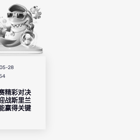
05-28
:54
赛精彩对决
迎战斯里兰
能赢得关键