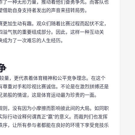
作了一种无形力量，推动着他们奋勇争先。而客队也
望借助自身支持者发出的声音来扭转局势。
赛更加生动有趣。观众们随着比赛过程而起伏不定，
四溢气氛的重要组成部分。因此，这样一种互动关
决成为了一次难忘的人生经历。
争
单较量，更代表着体育精神和公平竞争理念。在这个
有尊重对手和珍视比赛诚信。不论是在激烈拼搏还是
兄弟般的情谊，这是体育运动最为珍贵的一面。
规则，没有因为小摩擦而影响彼此间的大局。如同职
际行动诠释何谓真正“赢”的意义。而裁判们也发挥
秩序，让所有参与者都能在良好的环境下享受竞技乐