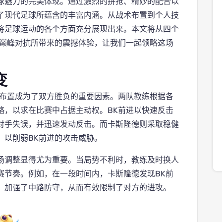
球魅力的完美体现。通过激烈的拼抢、精妙的配合以
了现代足球所蕴含的丰富内涵。从战术布置到个人技
将足球运动的各个方面充分展现出来。本文将从四个
场巅峰对抗所带来的震撼体验，让我们一起领略这场
变
术布置成为了双方胜负的重要因素。两队教练根据各
略，以求在比赛中占据主动权。BK前进以快速反击
对手失误，并迅速发动反击。而卡斯隆德则采取稳健
，以削弱BK前进的攻击威胁。
场调整显得尤为重要。当局势不利时，教练及时换人
赛节奏。例如，在一段时间内，卡斯隆德发现BK前
，加强了中路防守，从而有效限制了对方的进攻。