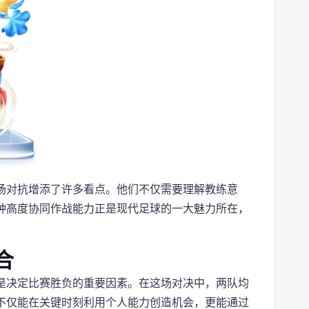
场对抗增添了许多看点。他们不仅需要理解教练意
种高度协同作战能力正是现代足球的一大魅力所在，
合
是决定比赛胜负的重要因素。在这场对决中，两队均
不仅能在关键时刻利用个人能力创造机会，更能通过