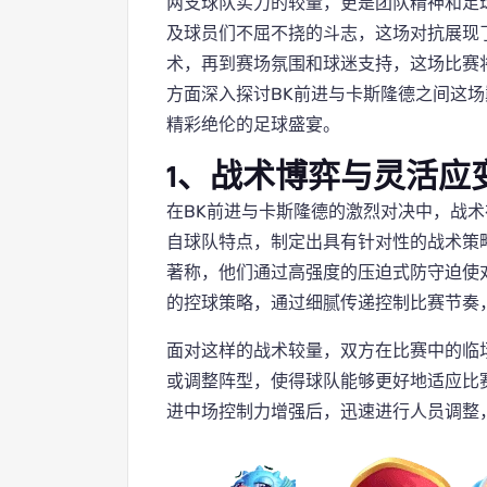
两支球队实力的较量，更是团队精神和足
及球员们不屈不挠的斗志，这场对抗展现
术，再到赛场氛围和球迷支持，这场比赛
方面深入探讨BK前进与卡斯隆德之间这
精彩绝伦的足球盛宴。
1、战术博弈与灵活应
在BK前进与卡斯隆德的激烈对决中，战
自球队特点，制定出具有针对性的战术策
著称，他们通过高强度的压迫式防守迫使
的控球策略，通过细腻传递控制比赛节奏
面对这样的战术较量，双方在比赛中的临
或调整阵型，使得球队能够更好地适应比
进中场控制力增强后，迅速进行人员调整