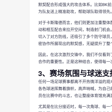
默契配合形成强大的攻击体系。比如BK
为队友送上精准助攻，帮助球队取得领先
对于卡斯隆德而言，他们则更加注重整体
动和相互配合来拉开空间，制造射门机会
切入了对方防线，还吸引了多个防守球员
密协作所展现出的默契感，无疑提升了整
因此，在这次激烈交锋中，我们不仅看到
合作的重要性。正是这种结合，使得每一
3、赛场氛围与球迷支
任何一场足球赛事都离不开热情洋溢的观
各色球迷挥舞着旗帜，高声呐喊，为自己
员在比赛中的斗志，也让整座体育馆充满
尤其是在比分接近时，每一次角球、每一