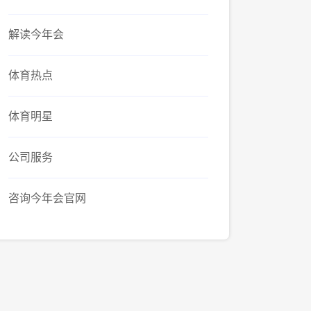
解读今年会
体育热点
体育明星
公司服务
咨询今年会官网