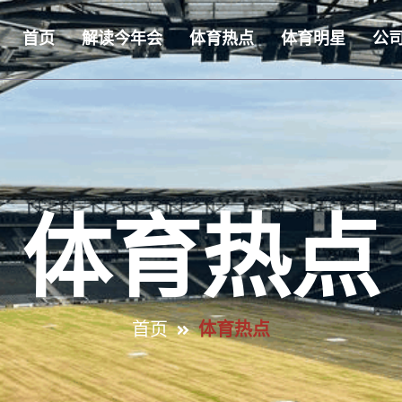
首页
解读今年会
体育热点
体育明星
公
体育热点
首页
体育热点