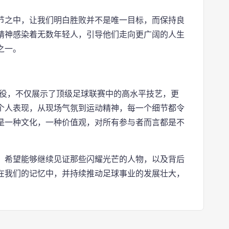
节之中，让我们明白胜败并不是唯一目标，而保持良
精神感染着无数年轻人，引导他们走向更广阔的人生
之一。
一役，不仅展示了顶级足球联赛中的高水平技艺，更
个人表现，从现场气氛到运动精神，每一个细节都令
是一种文化，一种价值观，对所有参与者而言都是不
，希望能够继续见证那些闪耀光芒的人物，以及背后
在我们的记忆中，并持续推动足球事业的发展壮大，