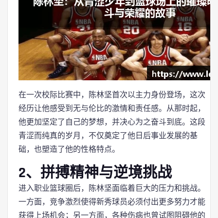
在一次校际比赛中，陈林坚首次以主力身份登场，这次
经历让他感受到无与伦比的激情和责任感。从那时起，
他更加坚定了自己的梦想，并决心为之奋斗到底。这段
青涩而纯真的岁月，不仅奠定了他日后事业发展的基
础，也塑造了他的性格特点。
2、拼搏精神与逆境挑战
进入职业篮球圈后，陈林坚面临着巨大的压力和挑战。
一方面，竞争激烈使得新秀球员必须付出更多努力才能
获得上场机会；另一方面，各种伤病也曾试图阻碍他的