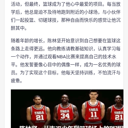
活动，但最终，篮球成为了他心中最爱的项目。每当放
学后，他总是迫不及待地跑到附近的小球场，与小伙伴
们一起投篮、切磋球技，那种自由而快乐的感觉让他沉
醉其中。
随着年龄的增长，陈林坚开始意识到自己想要在篮球这
条路上走得更远。他向教练请教基础知识，认真学习每
一个动作，并通过观看NBA比赛来提高自己的技术水
平。他发誓要像心目中的偶像一样，成为一名优秀的球
员。为了实现这个目标，他每天坚持训练，不怕流汗与
疲惫。