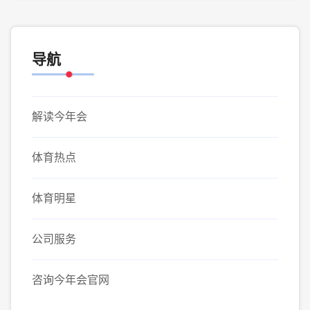
导航
解读今年会
体育热点
体育明星
公司服务
咨询今年会官网