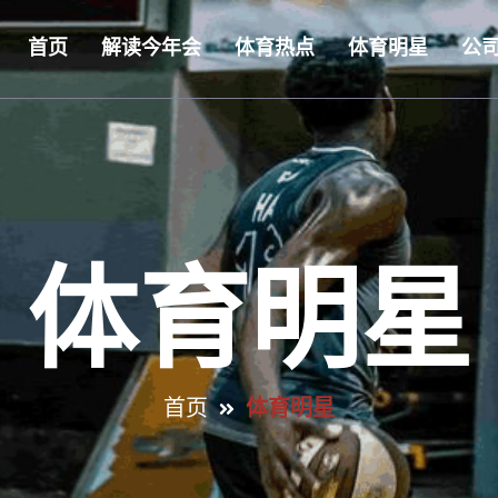
首页
解读今年会
体育热点
体育明星
公
体育明星
首页
体育明星