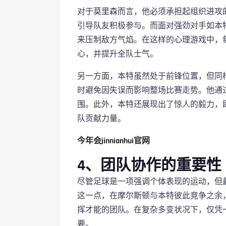
对于莫里森而言，他必须承担起组织进攻
引导队友积极参与。而面对强劲对手如本
来压制敌方气焰。在这样的心理游戏中，
心，并提升全队士气。
另一方面，本特虽然处于前锋位置，但同
时避免因失误而影响整场比赛走势。他通
围。此外，本特还展现出了惊人的毅力，
队贡献力量。
今年会jinnianhui官网
4、团队协作的重要性
尽管足球是一项强调个体表现的运动，但
这一点，在摩尔斯顿与本特彼此竞争之余
挥才能的团队。在复杂多变状况下，仅凭
要。