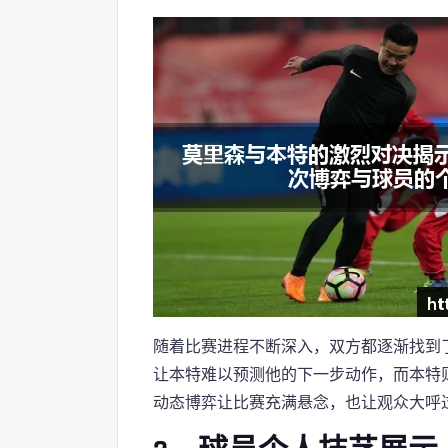
随着比赛进程不断深入，双方都逐渐找到
让本特难以预测他的下一步动作，而本特
动态博弈让比赛充满悬念，也让观众大呼