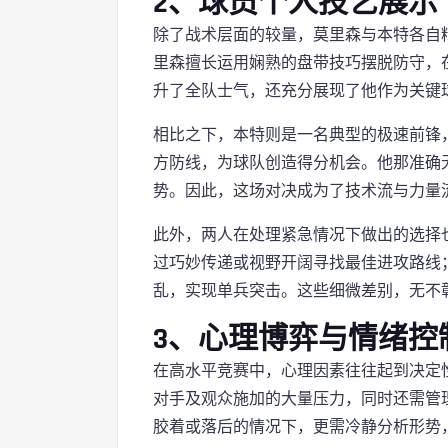
2、球员个人技艺展示
除了战术层面的较量，莫里森与本特各自
里森擅长运用娴熟的盘带技巧摆脱防守，
升了全队士气，还充分展现了他作为关键
相比之下，本特则是一名典型的极速前锋
方防线，为球队创造得分机会。他那准确
势。因此，这场对决成为了技术流与力量
此外，两人在处理紧急情况下做出的选择
过巧妙传递或视野开阔寻找最佳进攻路线
乱，实现单兵突击。这些细微差别，无不
3、心理博弈与情绪控
在高水平竞赛中，心理因素往往起到决定
对手及观众施加的大量压力，同时还需管
胶着或落后的情况下，更需冷静分析形势