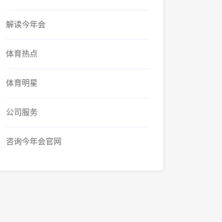
解读今年会
体育热点
体育明星
公司服务
咨询今年会官网