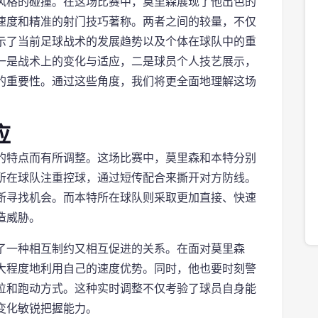
风格的碰撞。在这场比赛中，莫里森展现了他出色的
速度和精准的射门技巧著称。两者之间的较量，不仅
示了当前足球战术的发展趋势以及个体在球队中的重
一是战术上的变化与适应，二是球员个人技艺展示，
的重要性。通过这些角度，我们将更全面地理解这场
应
的特点而有所调整。这场比赛中，莫里森和本特分别
所在球队注重控球，通过短传配合来撕开对方防线。
断寻找机会。而本特所在球队则采取更加直接、快速
造威胁。
了一种相互制约又相互促进的关系。在面对莫里森
大程度地利用自己的速度优势。同时，他也要时刻警
位和跑动方式。这种实时调整不仅考验了球员自身能
变化敏锐把握能力。