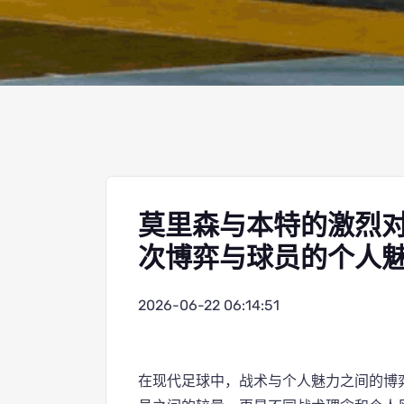
莫里森与本特的激烈
次博弈与球员的个人
2026-06-22 06:14:51
在现代足球中，战术与个人魅力之间的博