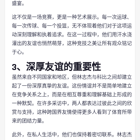
盛宴。
这不仅是一场竞赛，更是一种艺术展示。每一次运球、
每一次传球、每一个投篮，无不体现着他们对于这项运
动深刻理解和执着追求。在这一过程中，他们用汗水浇
灌出的友谊也悄然萌芽，这种竞技之美让所有观众铭记
于心。
3、深厚友谊的重要性
虽然来自不同国家和地区，但林志杰与科比之间却建立
起了一份深厚真挚的友谊。这份情谊并不是简单地建立
在竞争关系之上，而是在相互尊重和理解基础上形成的
一种默契。在许多采访中，两人都表达过彼此之间的欣
赏与支持，这种跨国界友情使得更多人看到了体育所带
来的团结力量。
此外，在私人生活中，他们也保持着密切联系。林志杰