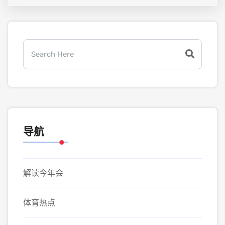
导航
解读今年会
体育热点