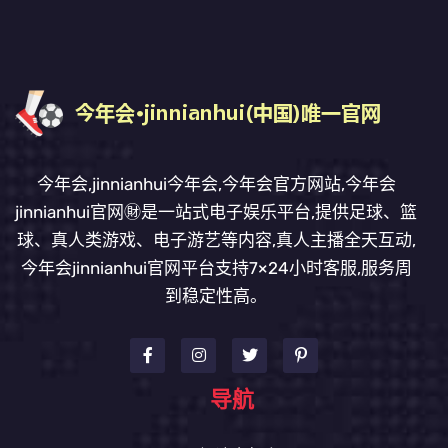
今年会,jinnianhui今年会,今年会官方网站,今年会
jinnianhui官网㊖是一站式电子娱乐平台,提供足球、篮
球、真人类游戏、电子游艺等内容,真人主播全天互动,
今年会jinnianhui官网平台支持7×24小时客服,服务周
到稳定性高。
导航