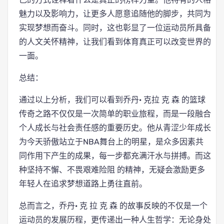
魅力以及影响力，让更多人愿意追随他的脚步，共同为
实现梦想而奋斗。同时，这也彰显了一位运动员所具备
的人文关怀精神，让我们看到体育真正可以改变世界的
一面。
总结：
通过以上分析，我们可以看到乔丹· 克拉 克 森 的篮球
传奇之路不仅仅是一次简单的职业旅程，而是一段融合
个人成长与社会责任感的重要历史。他从青涩少年成长
为今天骄傲站立于NBA舞台上的明星，是众多因素共
同作用下产生的成果，每一步都充满汗水与拼搏。而这
种坚持不懈、不畏艰难险阻 的精神，无疑会激励更多
年轻人在追求梦想道路上勇往直前。
总而言之，乔丹· 克 拉 克 森 的故事反映的不仅是一个
运动员的发展历程，更传递出一种人生哲学：无论身处