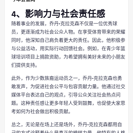
4、影响力与社会责任感
随着事业的发展，乔丹·克拉克森不仅是一位优秀球
员，更逐渐成为社会公众人物。在享受体育带来的荣耀
同时，他深知自己肩负着更大的责任。因此，他积极参
与公益活动，用实际行动回馈社会。例如，在青少年篮
球培训项目上捐款资助，为希望拥有美好未来的小朋友
们提供支持。
此外，作为少数族裔运动员之一，乔丹·克拉克森也勇
敢发声，为促进社会公平与包容贡献力量。他通过社交
媒体平台表达自己的观点，引导公众关注社会热点问
题。这种责任感让更多年轻人受到鼓舞，也促使大家思
考如何为社会做出积极贡献。
总之，无论是在场上还是场外，乔丹·克拉克森都用自
己的方式诠释着什么是真正的榜样力量。他特有的人格