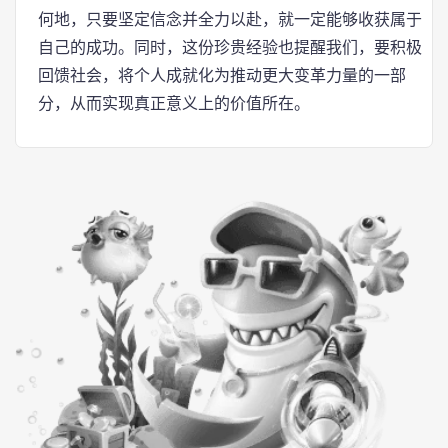
何地，只要坚定信念并全力以赴，就一定能够收获属于
自己的成功。同时，这份珍贵经验也提醒我们，要积极
回馈社会，将个人成就化为推动更大变革力量的一部
分，从而实现真正意义上的价值所在。