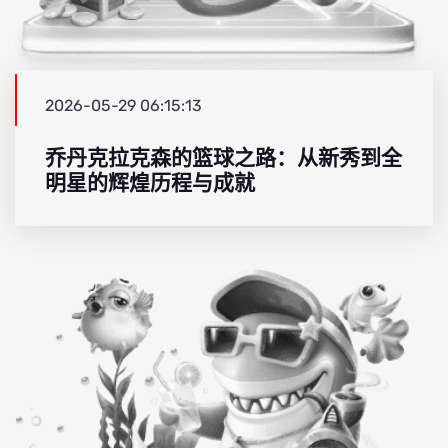
2026-05-29 06:15:13
乔丹克拉克森的篮球之路：从新秀到全
明星的辉煌历程与成就