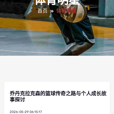
体育明星
首页
体育明星
乔丹克拉克森的篮球传奇之路与个人成长故
事探讨
2026-05-29 06:15:17