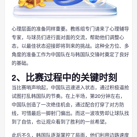
心理层面的准备同样重要。教练组专门请来了心理辅导
专家，与球员们进行面对面的交流，帮助他们调整心
态，以最佳状态迎接即将到来的挑战。这种全方位、多
角度的准备工作为中国队在与韩国队交锋时奠定了良好
的基础。
2、比赛过程中的关键时刻
当比赛哨声响起，中国队迅速进入状态，通过积极逼抢
试图打乱韩国队的节奏。在上半场，第20分钟左右，
中国队创造了一次绝佳机会，通过配合打穿了对方防
线，可惜最后一脚射门偏出。而这一波攻势却让球队找
到了自信，也让观众看到了胜利的一丝希望。
此后不久，韩国队逐渐掌控了局面，他们利用边路速度