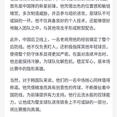
首先是中国隊的新星前锋，他凭借出色的位置感和敏锐
嗅觉，多次制造威胁，并且参与组织进攻，是球队不可
或缺的一环。他不仅具备良好的个人技术，还能够很好
地融入团队之中，与其他攻击手形成默契配合。
此外，中国后卫线上，一名老将用他的经验镇定了整个
后防线。他不仅负责盯人，还积极指挥其他年轻球员，
使得整个防守体系显得更加严密。在面对连续冲击时，
他总能保持冷静，为球队化解危机，稳定军心，是本场
比赛中的隐形英雄。
当然，对于韩国队来说，他们的一名中场核心同样值得
称道。他凭借精准而具有创意性的传球，不断撕扯着中
国防线，为前锋提供有力支持。他行云流水般的控球能
力，让他成为整支球队进攻链条上不可或缺的一部分，
将比赛推向高潮。