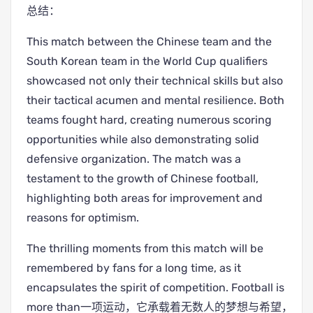
总结：
This match between the Chinese team and the
South Korean team in the World Cup qualifiers
showcased not only their technical skills but also
their tactical acumen and mental resilience. Both
teams fought hard, creating numerous scoring
opportunities while also demonstrating solid
defensive organization. The match was a
testament to the growth of Chinese football,
highlighting both areas for improvement and
reasons for optimism.
The thrilling moments from this match will be
remembered by fans for a long time, as it
encapsulates the spirit of competition. Football is
more than一项运动，它承载着无数人的梦想与希望，