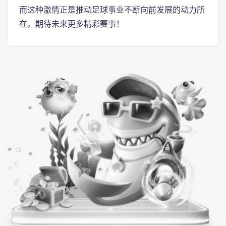
而这种激情正是推动足球事业不断向前发展的动力所
在。期待未来更多精彩赛事！