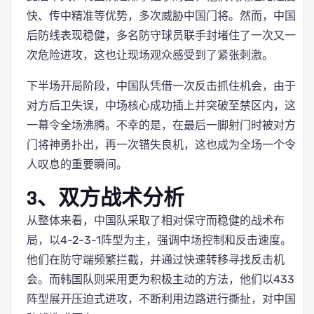
快、传中精准等优势，多次威胁中国门将。然而，中国
后防线表现稳健，多名防守球员联手封堵住了一次又一
次危险进攻，这也让现场观众感受到了紧张刺激。
下半场开局阶段，中国队凭借一次反击抓住机会，由于
对方后卫失误，中场核心成功插上并突破至禁区内，这
一幕令全场沸腾。不幸的是，在最后一脚射门时被对方
门将神勇扑出，再一次错失良机，这也成为全场一个令
人叹息的重要瞬间。
3、双方战术分析
从整体来看，中国队采取了相对保守而稳健的战术布
局，以4-2-3-1阵型为主，强调中场控制和反击速度。
他们在防守端频繁拦截，并通过快速转移寻找反击机
会。而韩国队则采用更为积极主动的方法，他们以433
阵型展开压迫式进攻，不断利用边路进行撕扯，对中国