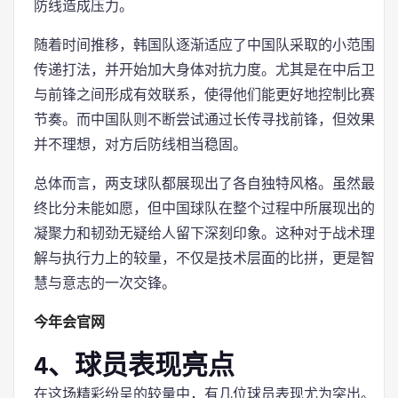
防线造成压力。
随着时间推移，韩国队逐渐适应了中国队采取的小范围
传递打法，并开始加大身体对抗力度。尤其是在中后卫
与前锋之间形成有效联系，使得他们能更好地控制比赛
节奏。而中国队则不断尝试通过长传寻找前锋，但效果
并不理想，对方后防线相当稳固。
总体而言，两支球队都展现出了各自独特风格。虽然最
终比分未能如愿，但中国球队在整个过程中所展现出的
凝聚力和韧劲无疑给人留下深刻印象。这种对于战术理
解与执行力上的较量，不仅是技术层面的比拼，更是智
慧与意志的一次交锋。
今年会官网
4、球员表现亮点
在这场精彩纷呈的较量中，有几位球员表现尤为突出。