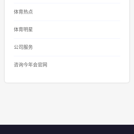
体育热点
体育明星
公司服务
咨询今年会官网