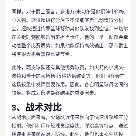
同样，对于爵士而言，多诺万·米切尔是他们阵中的核
心人物。这位超级得分后卫不仅能够自己创造得分机
会，还能通过传导篮球帮助其他队友找到空位。米切尔
在关键时刻能够站出来担当责任，他的一举一动都会牵
动着整个比赛局势。如果他能保持高效输出，那么爵士
将有很大机会掌控比赛节奏。
此外，两支球队还有其他优秀球员，如火箭的小凯文·
波特和爵士的大博扬·博格达诺维奇等，他们同样会在
这场较量中发挥重要作用。因此，各自明星球员之间的
较量，将成为影响最终结果的重要因素。
3、战术对比
从战术层面来看，火箭队近年来倾向于快速进攻和三分
投射。他们利用年轻球员速度快、弹跳高等特点，通过
快速推进来撕裂对方防线。此外，他们也重视外线投