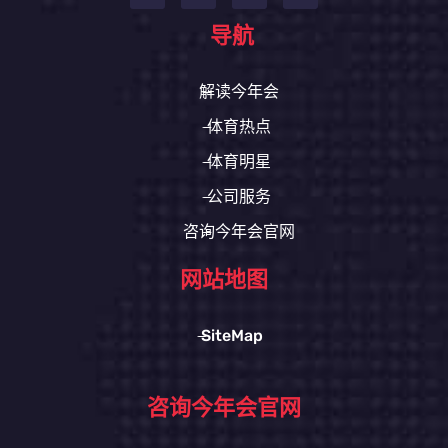
导航
解读今年会
体育热点
体育明星
公司服务
咨询今年会官网
网站地图
SiteMap
咨询今年会官网