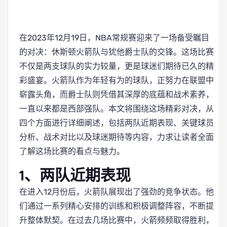
在2023年12月19日，NBA常规赛迎来了一场备受瞩目
的对决：休斯顿火箭队与犹他爵士队的交锋。这场比赛
不仅是两支球队的实力较量，更是球迷们期待已久的精
彩盛宴。火箭队作为年轻有为的球队，正努力在联盟中
崭露头角，而爵士队则凭借其深厚的底蕴和战术素养，
一直以来都是西部强队。本文将围绕这场精彩对决，从
四个方面进行详细阐述，包括两队近期表现、关键球员
分析、战术对比以及球迷期待等内容，力求让读者全面
了解这场比赛的看点与魅力。
1、两队近期表现
在进入12月份后，火箭队展现出了强劲的竞争状态。他
们通过一系列精心安排的训练和积极调整阵容，不断提
升整体默契。在过去几场比赛中，火箭频频取得胜利，