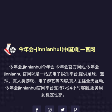
今年会,jinnianhui今年会,今年会官方网站,今年会
jinnianhui官网㊖是一站式电子娱乐平台,提供足球、篮
球、真人类游戏、电子游艺等内容,真人主播全天互动,
今年会jinnianhui官网平台支持7×24小时客服,服务周
到稳定性高。