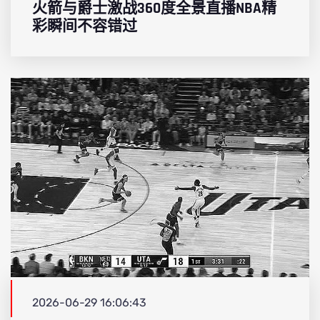
火箭与爵士激战360度全景直播NBA精
彩瞬间不容错过
2026-06-29 16:06:43