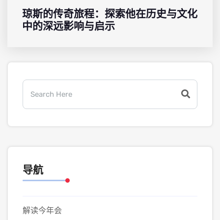
琼斯的传奇旅程：探索他在历史与文化
中的深远影响与启示
导航
解读今年会